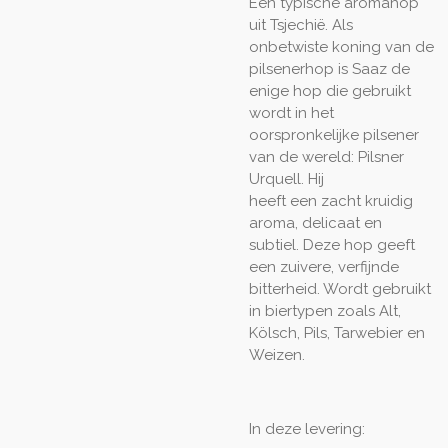
Een typische aromahop
uit Tsjechië. Als
onbetwiste koning van de
pilsenerhop is Saaz de
enige hop die gebruikt
wordt in het
oorspronkelijke pilsener
van de wereld: Pilsner
Urquell. Hij
heeft een zacht kruidig
aroma, delicaat en
subtiel. Deze hop geeft
een zuivere, verfijnde
bitterheid. Wordt gebruikt
in biertypen zoals Alt,
Kölsch, Pils, Tarwebier en
Weizen.
In deze levering: