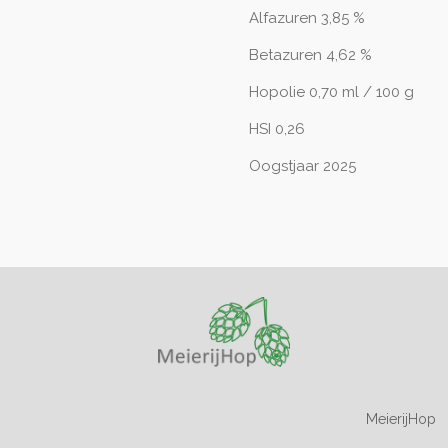
Alfazuren 3,85 %
Betazuren 4,62 %
Hopolie 0,70 ml / 100 g
HSI 0,26
Oogstjaar 2025
MeierijHop