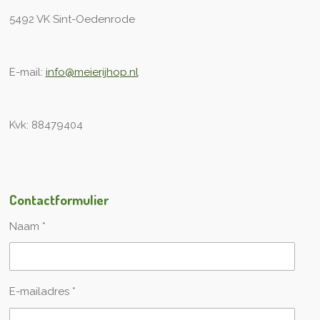
5492 VK Sint-Oedenrode
E-mail:
info@meierijhop.nl
Kvk: 88479404
Contactformulier
Naam *
E-mailadres *