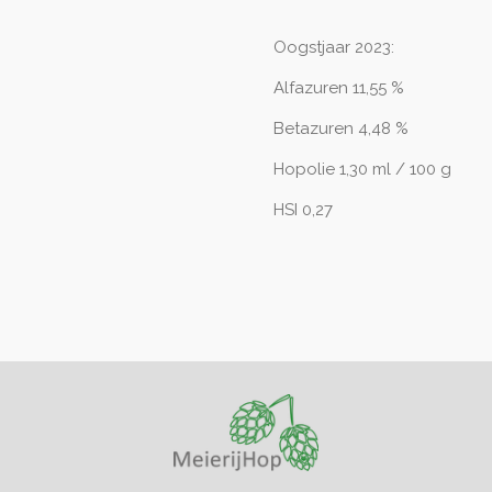
Oogstjaar 2023:
Alfazuren 11,55 %
Betazuren 4,48 %
Hopolie 1,30 ml / 100 g
HSI 0,27